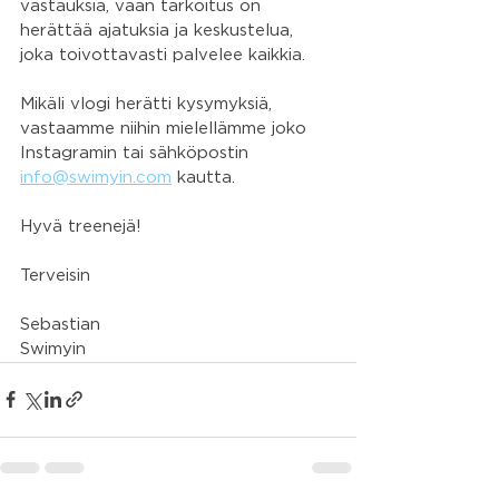
vastauksia, vaan tarkoitus on 
herättää ajatuksia ja keskustelua, 
joka toivottavasti palvelee kaikkia. 
Mikäli vlogi herätti kysymyksiä, 
vastaamme niihin mielellämme joko 
Instagramin tai sähköpostin 
info@swimyin.com
 kautta. 
Hyvä treenejä!
Terveisin
Sebastian
Swimyin