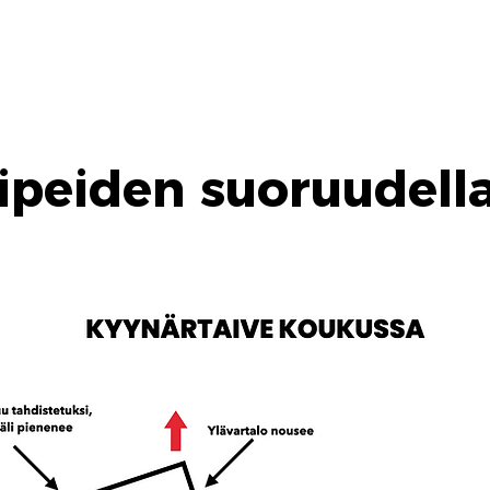
peiden suoruudella