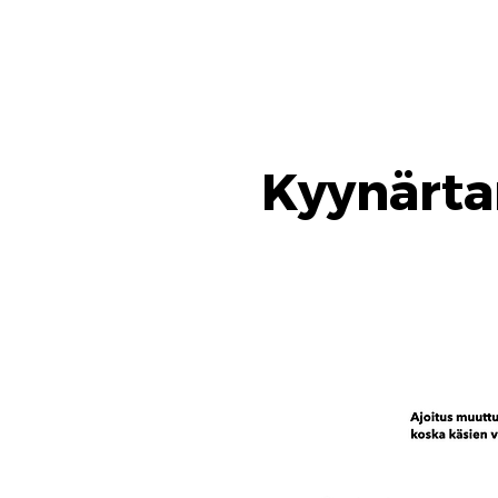
Kyynärtai