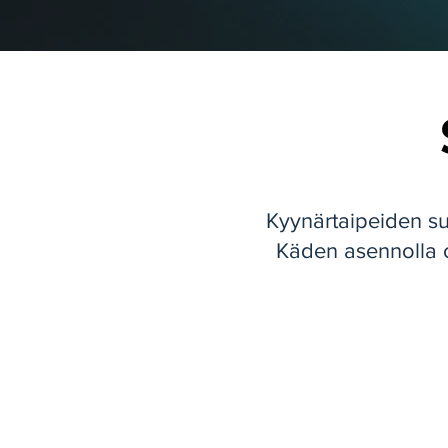
Kyynärtaipeiden s
Käden asennolla 