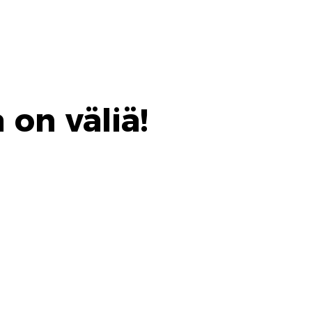
 on väliä!