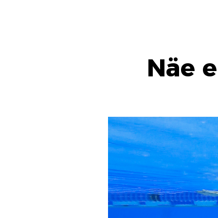
Näe e