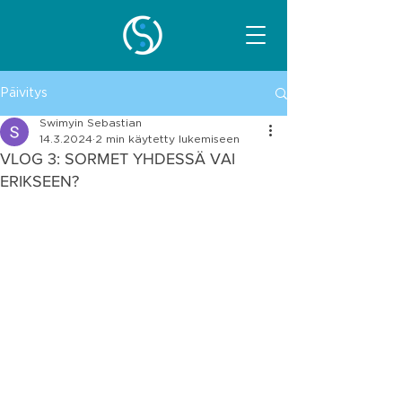
Päivitys
Swimyin Sebastian
14.3.2024
2 min käytetty lukemiseen
VLOG 3: SORMET YHDESSÄ VAI
ERIKSEEN?