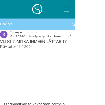
Päivitys
Swimyin Sebastian
8.4.2024
2 min käytetty lukemiseen
VLOG 7: MITKÄ IHMEEN LÄTTÄRIT?
Päivitetty:
15.4.2024
Uintimaailmassa käytetään termejä, 